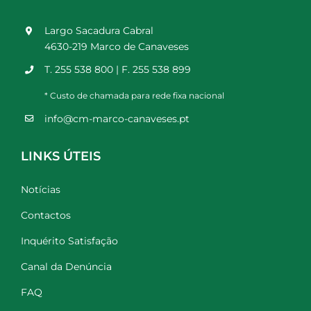
Largo Sacadura Cabral
4630-219 Marco de Canaveses
T. 255 538 800 | F. 255 538 899
* Custo de chamada para rede fixa nacional
info@cm-marco-canaveses.pt
LINKS ÚTEIS
Notícias
Contactos
Inquérito Satisfação
Canal da Denúncia
FAQ