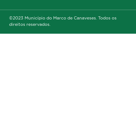
©2023 Município do Marco de Canaveses. Todos os
direitos reservados.