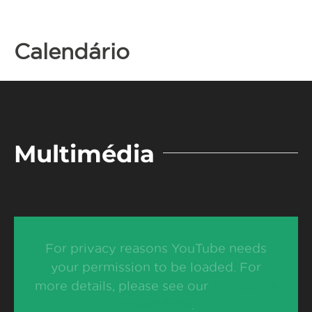
Calendário
Multimédia
For privacy reasons YouTube needs
your permission to be loaded. For
more details, please see our
Política de
privacidade
.