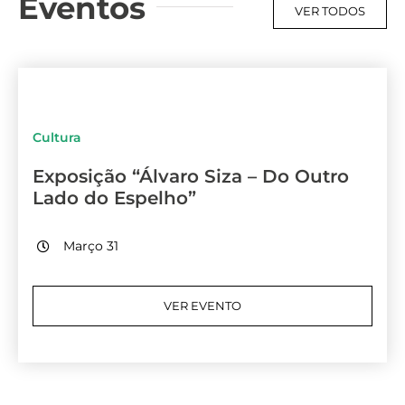
Eventos
VER TODOS
Cultura
Exposição “Álvaro Siza – Do Outro
Lado do Espelho”
Março 31
VER EVENTO