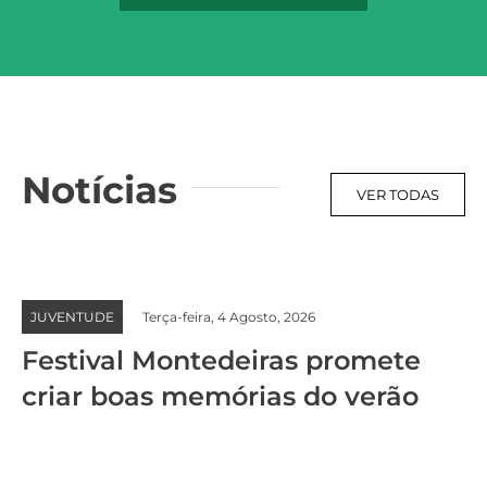
Notícias
VER TODAS
JUVENTUDE
Terça-feira, 4 Agosto, 2026
Festival Montedeiras promete
criar boas memórias do verão