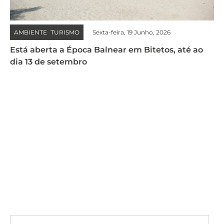
AMBIENTE
TURISMO
Sexta-feira, 19 Junho, 2026
,
Está aberta a Época Balnear em Bitetos, até ao
dia 13 de setembro
Subscrever a Newsletter
Receba no seu email as notícias do
Município do Marco de Canaveses