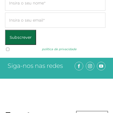
Aceito os termos da
política de privacidade
Siga-nos nas redes