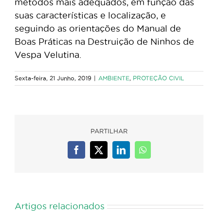
métodos mais adequados, em função das
suas características e localização, e
seguindo as orientações do Manual de
Boas Práticas na Destruição de Ninhos de
Vespa Velutina.
Sexta-feira, 21 Junho, 2019
|
AMBIENTE
,
PROTEÇÃO CIVIL
PARTILHAR
Facebook
X
LinkedIn
WhatsApp
Artigos relacionados