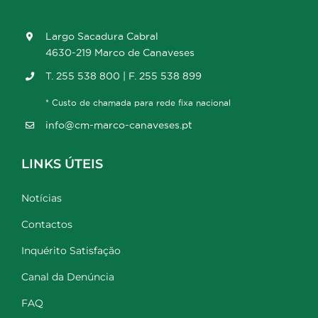
Largo Sacadura Cabral
4630-219 Marco de Canaveses
T. 255 538 800 | F. 255 538 899
* Custo de chamada para rede fixa nacional
info@cm-marco-canaveses.pt
LINKS ÚTEIS
Notícias
Contactos
Inquérito Satisfação
Canal da Denúncia
FAQ