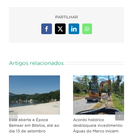
PARTILHAR
Facebook
X
LinkedIn
WhatsApp
Artigos relacionados
Está aberta a Época
Acordo histórico
Balnear em Bitetos, até ao
desbloqueia investimento:
dia 13 de setembro
Águas do Marco iniciam