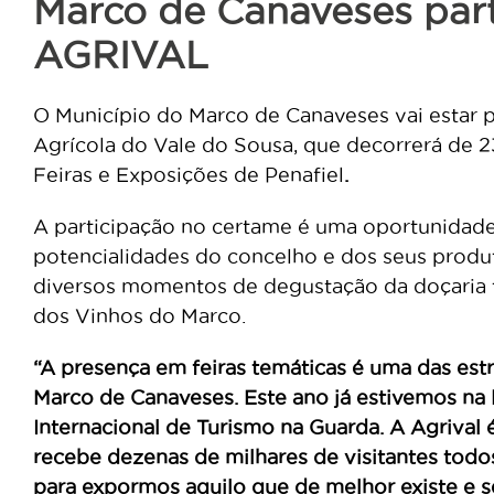
Marco de Canaveses part
AGRIVAL
O Município do Marco de Canaveses vai estar 
Agrícola do Vale do Sousa, que decorrerá de 2
Feiras e Exposições de Penafiel
.
A participação no certame é uma oportunidade 
potencialidades do concelho e dos seus produt
diversos momentos de de
gustação da doçaria 
dos Vinhos do Marco.
“A presença em feiras temáticas é uma das est
Marco de Canaveses. Este ano já estivemos na 
Internacional de Turismo na Guarda. A Agrival é
recebe dezenas de milhares de visitantes todo
para expormos aquilo que de melhor existe e s