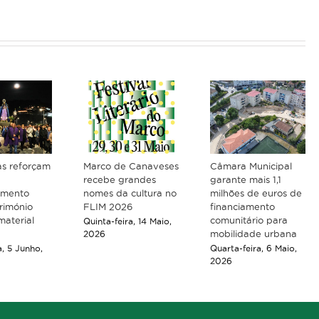
s reforçam
Marco de Canaveses
Câmara Municipal
recebe grandes
garante mais 1,1
imento
nomes da cultura no
milhões de euros de
rimónio
FLIM 2026
financiamento
material
comunitário para
Quinta-feira, 14 Maio,
mobilidade urbana
2026
a, 5 Junho,
Quarta-feira, 6 Maio,
2026