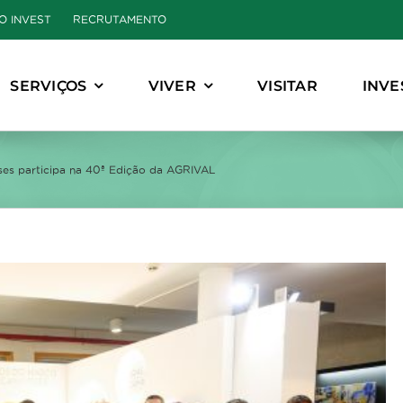
O INVEST
RECRUTAMENTO
SERVIÇOS
VIVER
VISITAR
INVE
es participa na 40ª Edição da AGRIVAL