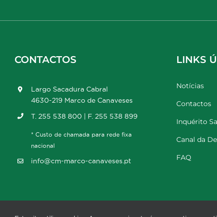
CONTACTOS
LINKS Ú
Notícias
Largo Sacadura Cabral
4630-219 Marco de Canaveses
Contactos
T. 255 538 800 | F. 255 538 899
Inquérito Sa
* Custo de chamada para rede fixa
Canal da D
nacional
FAQ
info@cm-marco-canaveses.pt