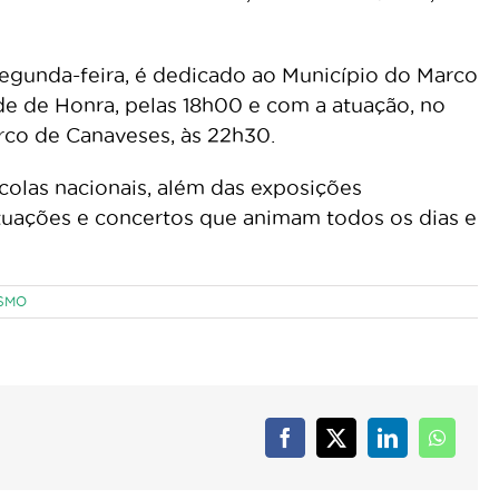
 segunda-feira, é dedicado ao Município do Marco
e de Honra, pelas 18h00 e com a atuação, no
rco de Canaveses, às 22h30.
olas nacionais, além das exposições
uações e concertos que animam todos os dias e
SMO
Facebook
X
LinkedIn
Whats