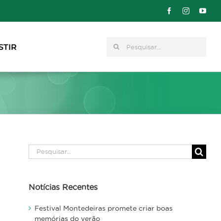
Pesquisar
STIR
Pesquisar
Notícias Recentes
Festival Montedeiras promete criar boas
memórias do verão