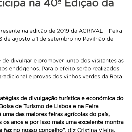
icipa na 40ª Edição da
presente na edição de 2019 da AGRIVAL – Feira
3 de agosto a 1 de setembro no Pavilhão de
de divulgar e promover junto dos visitantes as
os endógenos. Para o efeito serão realizados
tradicional e provas dos vinhos verdes da Rota
ratégias de divulgação turística e económica do
Bolsa de Turismo de Lisboa e na Feira
 uma das maiores feiras agrícolas do país,
s os anos e por isso mais uma excelente montra
e faz no nosso concelho”
, diz Cristina Vieira,