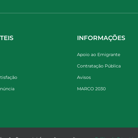
TEIS
INFORMAÇÕES
Apoio ao Emigrante
Contratação Pública
tisfação
Avisos
enúncia
MARCO 2030