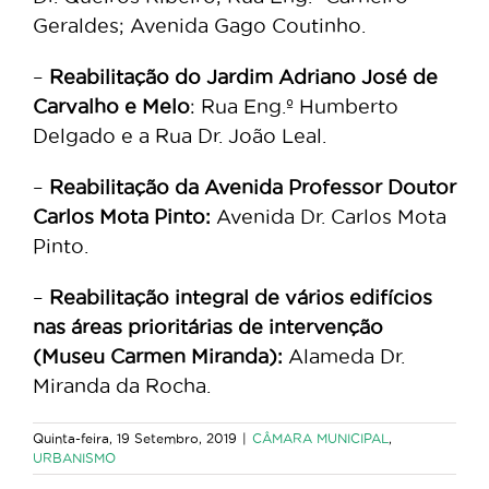
Geraldes; Avenida Gago Coutinho.
–
Reabilitação do Jardim Adriano José de
Carvalho e Melo
: Rua Eng.º Humberto
Delgado e a Rua Dr. João Leal.
–
Reabilitação da Avenida Professor Doutor
Carlos Mota Pinto:
Avenida Dr. Carlos Mota
Pinto.
–
Reabilitação integral de vários edifícios
nas áreas prioritárias de intervenção
(Museu Carmen Miranda):
Alameda Dr.
Miranda da Rocha.
Quinta-feira, 19 Setembro, 2019
|
CÂMARA MUNICIPAL
,
URBANISMO