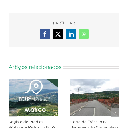
PARTILHAR
Facebook
X
LinkedIn
WhatsApp
Artigos relacionados
Registo de Prédios
Corte de Trânsito na
Rústicos e Mistos no BUPi
Barragem do Carrapatelo