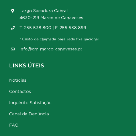
Largo Sacadura Cabral
4630-219 Marco de Canaveses
T. 255 538 800 | F. 255 538 899
* Custo de chamada para rede fixa nacional
info@cm-marco-canaveses.pt
LINKS ÚTEIS
Notícias
Contactos
Inquérito Satisfação
Canal da Denúncia
FAQ