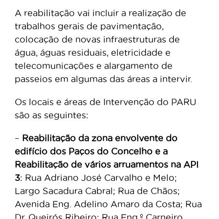
A reabilitação vai incluir a realização de
trabalhos gerais de pavimentação,
colocação de novas infraestruturas de
água, águas residuais, eletricidade e
telecomunicações e alargamento de
passeios em algumas das áreas a intervir.
Os locais e áreas de Intervenção do PARU
são as seguintes:
–
Reabilitação da zona envolvente do
edifício dos Paços do Concelho e a
Reabilitação de vários arruamentos na API
3
: Rua Adriano José Carvalho e Melo;
Largo Sacadura Cabral; Rua de Chãos;
Avenida Eng. Adelino Amaro da Costa; Rua
Dr. Queirós Ribeiro; Rua Eng.º Carneiro