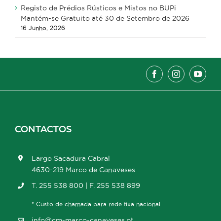
Registo de Prédios Rústicos e Mistos no BUPi
Mantém-se Gratuito até 30 de Setembro de 2026
16 Junho, 2026
CONTACTOS
Largo Sacadura Cabral
4630-219 Marco de Canaveses
T. 255 538 800 | F. 255 538 899
* Custo de chamada para rede fixa nacional
info@cm-marco-canaveses.pt