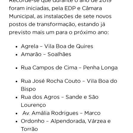
Recorde-se que durante o ano de 2019
foram iniciadas, pela EDP e Câmara
Municipal, as instalações de sete novos
postos de transformação, estando já
previsto mais um para o próximo ano:
Agrela – Vila Boa de Quires
Amarão – Soalhães
Rua Campos de Cima – Penha Longa
Rua José Rocha Couto – Vila Boa do
Bispo
Rua dos Agros – Sande e São
Lourenço
Av. Amália Rodrigues – Marco
Ordonho – Alpendorada, Várzea e
Torrão