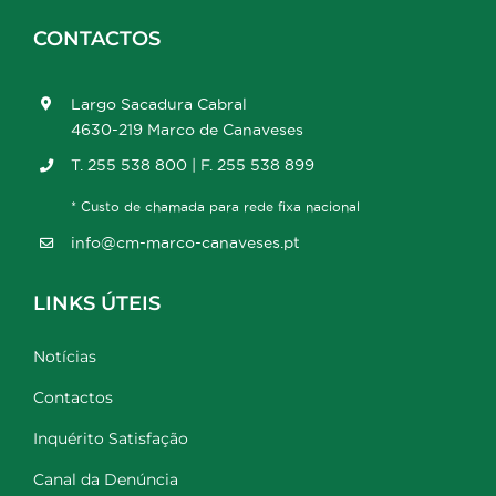
CONTACTOS
Largo Sacadura Cabral
4630-219 Marco de Canaveses
T. 255 538 800 | F. 255 538 899
* Custo de chamada para rede fixa nacional
info@cm-marco-canaveses.pt
LINKS ÚTEIS
Notícias
Contactos
Inquérito Satisfação
Canal da Denúncia