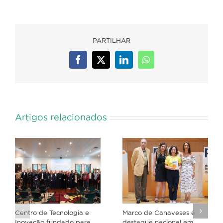
PARTILHAR
Facebook
X
LinkedIn
WhatsApp
Artigos relacionados
Centro de Tecnologia e
Marco de Canaveses é
Inovação fundado para
destaque nacional em