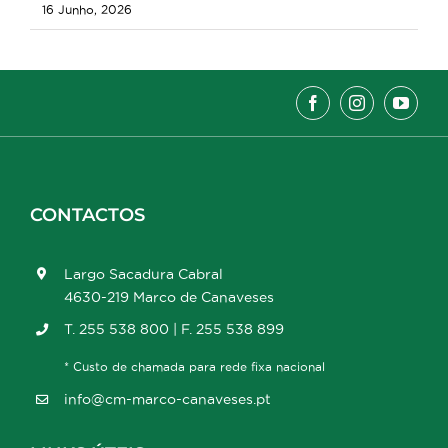
16 Junho, 2026
CONTACTOS
Largo Sacadura Cabral
4630-219 Marco de Canaveses
T. 255 538 800 | F. 255 538 899
* Custo de chamada para rede fixa nacional
info@cm-marco-canaveses.pt