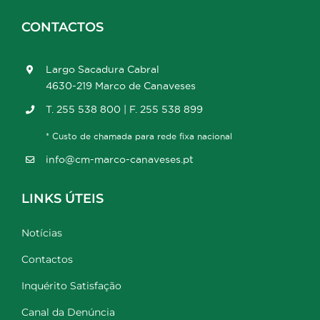
CONTACTOS
Largo Sacadura Cabral
4630-219 Marco de Canaveses
T. 255 538 800 | F. 255 538 899
* Custo de chamada para rede fixa nacional
info@cm-marco-canaveses.pt
LINKS ÚTEIS
Notícias
Contactos
Inquérito Satisfação
Canal da Denúncia