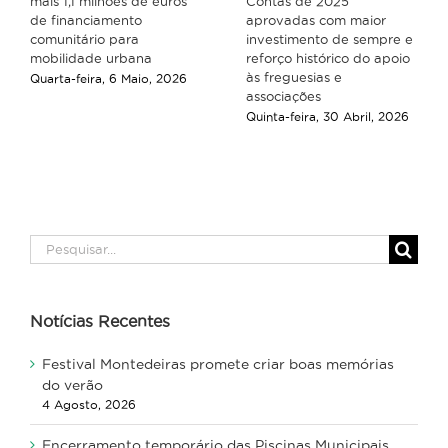
mais 1,1 milhões de euros
Contas de 2025
de financiamento
aprovadas com maior
comunitário para
investimento de sempre e
mobilidade urbana
reforço histórico do apoio
às freguesias e
Quarta-feira, 6 Maio, 2026
associações
Quinta-feira, 30 Abril, 2026
Pesquisar
Notícias Recentes
Festival Montedeiras promete criar boas memórias
do verão
4 Agosto, 2026
Encerramento temporário das Piscinas Municipais