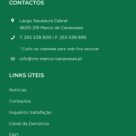
CONTACTOS
Largo Sacadura Cabral
4630-219 Marco de Canaveses
T. 255 538 800 | F. 255 538 899
* Custo de chamada para rede fixa nacional
info@cm-marco-canaveses.pt
LINKS ÚTEIS
Notícias
Contactos
Inquérito Satisfação
Canal da Denúncia
FAQ