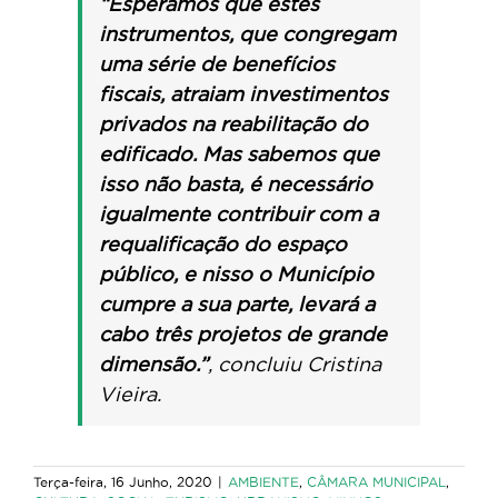
“Esperamos que estes
instrumentos, que congregam
uma série de benefícios
fiscais, atraiam investimentos
privados na reabilitação do
edificado. Mas sabemos que
isso não basta, é necessário
igualmente contribuir com a
requalificação do espaço
público, e nisso o Município
cumpre a sua parte, levará a
cabo três projetos de grande
dimensão.”
, concluiu Cristina
Vieira.
Terça-feira, 16 Junho, 2020
|
AMBIENTE
,
CÂMARA MUNICIPAL
,