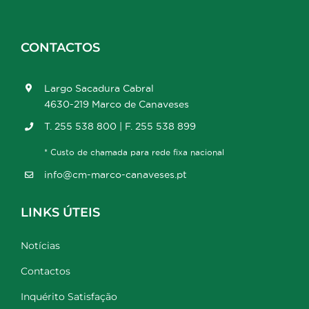
CONTACTOS
Largo Sacadura Cabral
4630-219 Marco de Canaveses
T. 255 538 800 | F. 255 538 899
* Custo de chamada para rede fixa nacional
info@cm-marco-canaveses.pt
LINKS ÚTEIS
Notícias
Contactos
Inquérito Satisfação