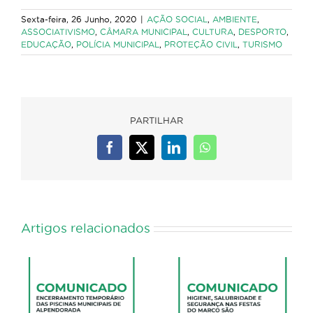
Sexta-feira, 26 Junho, 2020
|
AÇÃO SOCIAL
,
AMBIENTE
,
ASSOCIATIVISMO
,
CÂMARA MUNICIPAL
,
CULTURA
,
DESPORTO
,
EDUCAÇÃO
,
POLÍCIA MUNICIPAL
,
PROTEÇÃO CIVIL
,
TURISMO
PARTILHAR
Facebook
X
LinkedIn
WhatsApp
Artigos relacionados