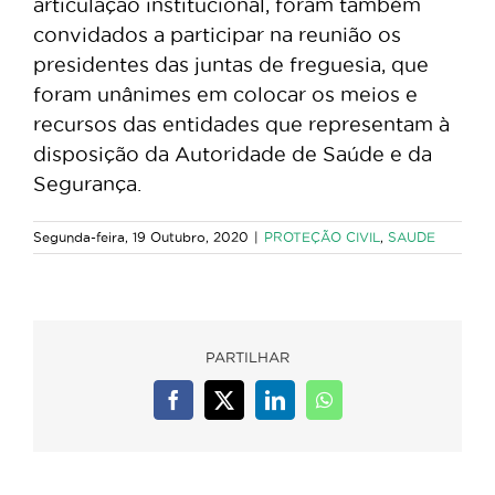
articulação institucional, foram também
convidados a participar na reunião os
presidentes das juntas de freguesia, que
foram unânimes em colocar os meios e
recursos das entidades que representam à
disposição da Autoridade de Saúde e da
Segurança.
Segunda-feira, 19 Outubro, 2020
|
PROTEÇÃO CIVIL
,
SAUDE
PARTILHAR
Facebook
X
LinkedIn
WhatsApp