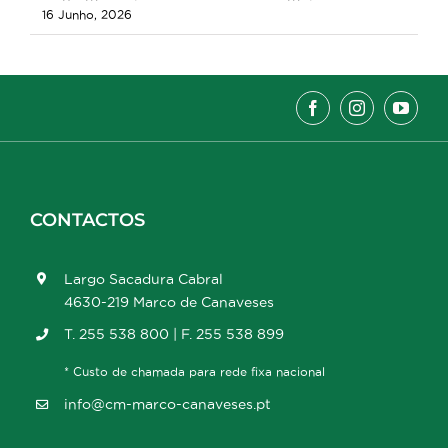
16 Junho, 2026
CONTACTOS
Largo Sacadura Cabral
4630-219 Marco de Canaveses
T. 255 538 800 | F. 255 538 899
* Custo de chamada para rede fixa nacional
info@cm-marco-canaveses.pt