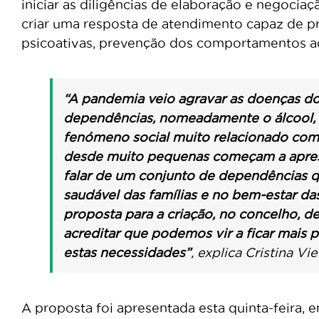
iniciar as diligências de elaboração e negocia
criar uma resposta de atendimento capaz de 
psicoativas, prevenção dos comportamentos ad
“A pandemia veio agravar as doenças d
dependências, nomeadamente o álcool, 
fenómeno social muito relacionado com a
desde muito pequenas começam a apres
falar de um conjunto de dependências 
saudável das famílias e no bem-estar da
proposta para a criação, no concelho, d
acreditar que podemos vir a ficar mais p
estas necessidades”
, explica Cristina Vie
A proposta foi apresentada esta quinta-feira, 