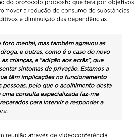
ção do protocolo proposto que terá por objetivos
promover a redução de consumo de substâncias
itivos e diminuição das dependências.
o foro mental, mas também
agravou as
droga, e outras, como é o caso do novo
s crianças, a “adição aos ecrãs”, que
entar sintomas de privação.
Estamos a
que têm implicações no funcionamento
s pessoas, pelo que o acolhimento desta
e uma consulta especializada faz-me
reparados para intervir e responder a
ira.
em reunião através de videoconferência.