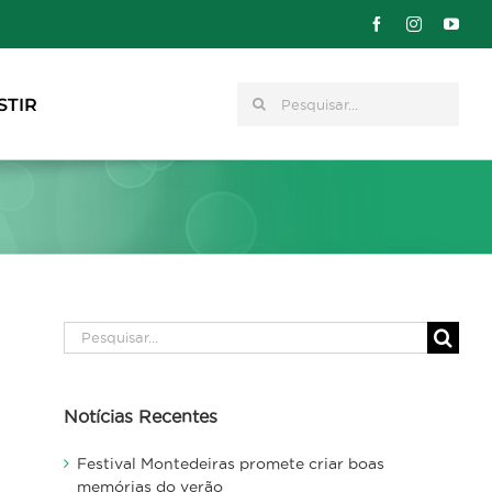
Pesquisar
STIR
Pesquisar
Notícias Recentes
Festival Montedeiras promete criar boas
memórias do verão