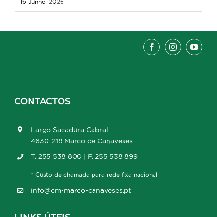
16 Junho, 2026
CONTACTOS
Largo Sacadura Cabral
4630-219 Marco de Canaveses
T. 255 538 800 | F. 255 538 899
* Custo de chamada para rede fixa nacional
info@cm-marco-canaveses.pt
LINKS ÚTEIS