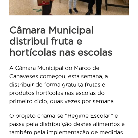
Câmara Municipal
distribui fruta e
hortícolas nas escolas
A Câmara Municipal do Marco de
Canaveses começou, esta semana, a
distribuir de forma gratuita frutas e
produtos hortícolas nas escolas do
primeiro ciclo, duas vezes por semana.
O projeto chama-se “Regime Escolar” e
passa pela distribuição destes alimentos e
também pela implementação de medidas