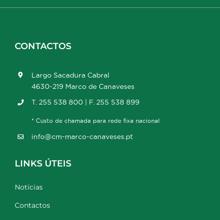
CONTACTOS
Largo Sacadura Cabral
4630-219 Marco de Canaveses
T. 255 538 800 | F. 255 538 899
* Custo de chamada para rede fixa nacional
info@cm-marco-canaveses.pt
LINKS ÚTEIS
Notícias
Contactos