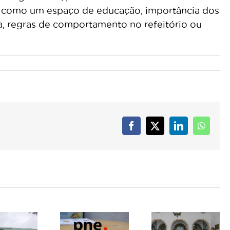
ar como um espaço de educação, importância dos
ra, regras de comportamento no refeitório ou
Facebook
X
LinkedIn
Whats