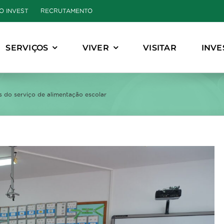
O INVEST
RECRUTAMENTO
SERVIÇOS
VIVER
VISITAR
INVE
 do serviço de alimentação escolar