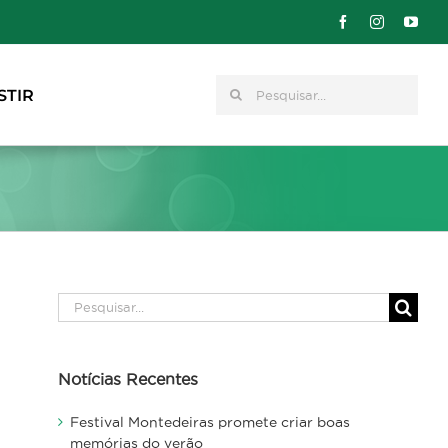
Pesquisar
STIR
Pesquisar
Notícias Recentes
Festival Montedeiras promete criar boas
memórias do verão