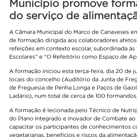
Município promove form
do serviço de alimentaç
A Câmara Municipal do Marco de Canaveses en
de formação dirigida aos colaboradores afetos
refeições em contexto escolar, subordinada às
Escolares” e “O Refeitório como Espaço de A
A formação iniciou esta terça-feira, dia 20 de j
locais do concelho (Auditório da Junta de Freg
de Freguesia de Penha Longa e Paços de Gaiolo
Ladário), num total de cerca de 100 formandos,
A formação é lecionada pelo Técnico de Nutriç
do Plano Integrado e Inovador de Combate ao I
capacitar os participantes de conhecimentos c
vegetarianas, benefícios e riscos da alimenta