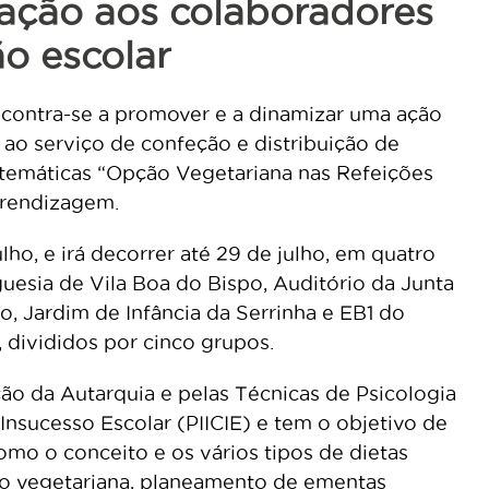
ação aos colaboradores
ão escolar
contra-se a promover e a dinamizar uma ação
 ao serviço de confeção e distribuição de
 temáticas “Opção Vegetariana nas Refeições
prendizagem.
ulho, e irá decorrer até 29 de julho, em quatro
uesia de Vila Boa do Bispo, Auditório da Junta
, Jardim de Infância da Serrinha e EB1 do
 divididos por cinco grupos.
ão da Autarquia e pelas Técnicas de Psicologia
nsucesso Escolar (PIICIE) e tem o objetivo de
omo o conceito e os vários tipos de dietas
ção vegetariana, planeamento de ementas