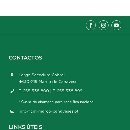
CONTACTOS
Largo Sacadura Cabral
4630-219 Marco de Canaveses
T. 255 538 800 | F. 255 538 899
* Custo de chamada para rede fixa nacional
info@cm-marco-canaveses.pt
LINKS ÚTEIS