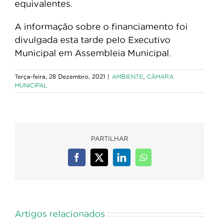
equivalentes.
A informação sobre o financiamento foi
divulgada esta tarde pelo Executivo
Municipal em Assembleia Municipal.
Terça-feira, 28 Dezembro, 2021
|
AMBIENTE
,
CÂMARA
MUNICIPAL
PARTILHAR
Facebook
X
LinkedIn
WhatsApp
Artigos relacionados