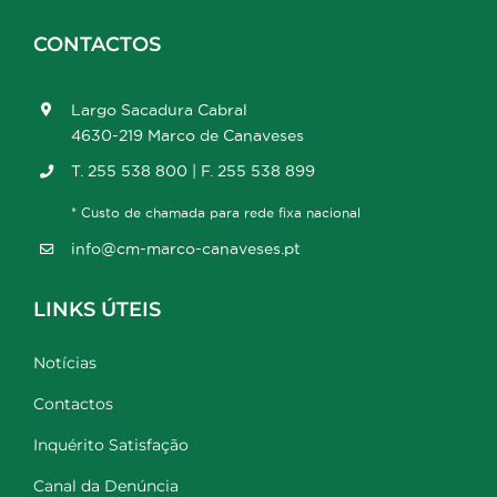
CONTACTOS
Largo Sacadura Cabral
4630-219 Marco de Canaveses
T. 255 538 800 | F. 255 538 899
* Custo de chamada para rede fixa nacional
info@cm-marco-canaveses.pt
LINKS ÚTEIS
Notícias
Contactos
Inquérito Satisfação
Canal da Denúncia