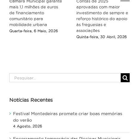
Câmara Municipal garante
Contas de 2025
mais 1,1 milhões de euros
aprovadas com maior
de financiamento
investimento de sempre e
comunitário para
reforço histórico do apoio
mobilidade urbana
às freguesias e
associações
Quarta-feira, 6 Maio, 2026
Quinta-feira, 30 Abril, 2026
Pesquisar
Notícias Recentes
Festival Montedeiras promete criar boas memórias
do verão
4 Agosto, 2026
Encerramento temporário das Piscinas Municipais