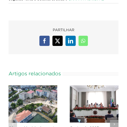
PARTILHAR
Facebook
X
LinkedIn
WhatsApp
Artigos relacionados