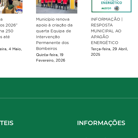
ha
Município renova
INFORMAÇÃO |
dos 2026”
apoio à criação da
RESPOSTA
ha 250
quarta Equipa de
MUNICIPAL AO
s até
Intervenção
APAGÃO
Permanente dos
ENERGÉTICO
Bombeiros
ira, 4 Maio,
Terça-feira, 29 Abril,
2025
Quinta-feira, 19
Fevereiro, 2026
TEIS
INFORMAÇÕES