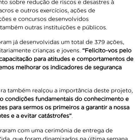
to sobre redução de riscos e desastres à
ros e outros exercícios, ações de
ações e concursos desenvolvidos
também outras instituições e públicos.
ram já desenvolvidas um total de 379 ações,
tariamente crianças e jovens.
“Felicito-vos pelo
a capacitação para atitudes e comportamentos de
demos melhorar os indicadores de segurança
ira também realçou a importância deste projeto,
ão condições fundamentais do conhecimento e
s para sermos os primeiros a garantir a nossa
es e a evitar catástrofes”
.
erraram com uma cerimónia de entrega de
 Vida, que foram dinamizados na última semana