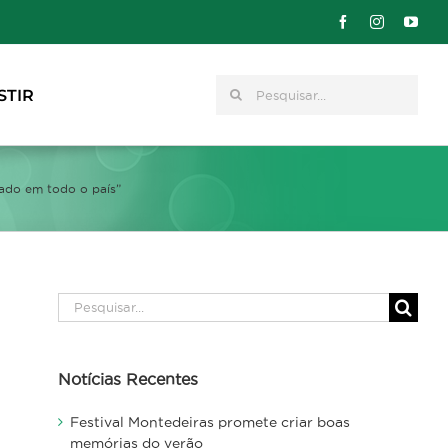
Pesquisar
STIR
cado em todo o país”
Pesquisar
Notícias Recentes
Festival Montedeiras promete criar boas
memórias do verão