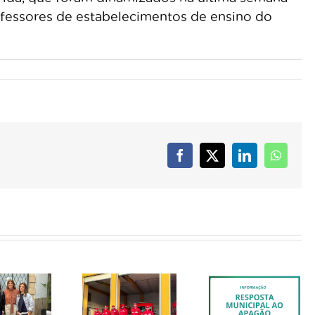
fessores de estabelecimentos de ensino do
Facebook
X
LinkedIn
Whats