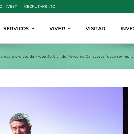
O INVEST
RECRUTAMENTO
SERVIÇOS
VIVER
VISITAR
INVE
ra que o projeto da Proteção Civil do Marco de Canaveses “deve ser repli