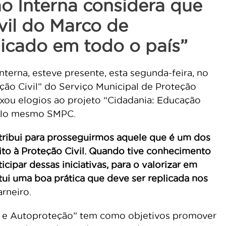
ão Interna considera que
vil do Marco de
licado em todo o país”
nterna, esteve presente, esta segunda-feira, no
ão Civil” do Serviço Municipal de Proteção
xou elogios ao projeto “Cidadania: Educação
pelo mesmo SMPC.
ntribui para prosseguirmos aquele que é um dos
eito à Proteção Civil. Quando tive conhecimento
cipar dessas iniciativas, para o valorizar em
tui uma boa prática que deve ser replicada nos
arneiro.
os e Autoproteção” tem como objetivos promover