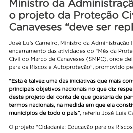
Ministro da Administraç
o projeto da Proteção Ci
Canaveses “deve ser rep
José Luís Carneiro, Ministro da Administração I
encerramento das atividades do “Mês da Proteç
Civil do Marco de Canaveses (SMPC), onde dei
para os Riscos e Autoproteção”, promovido 
“Esta é talvez uma das iniciativas que mais co
principais objetivos nacionais no que diz resp
deste projeto dei conta de que gostaria de parti
termos nacionais, na medida em que ela consti
municípios de todo o país”
, referiu José Luís C
O projeto “Cidadania: Educação para os Risc