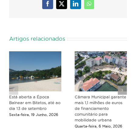
Facebook
X
LinkedIn
WhatsApp
Artigos relacionados
Está aberta a Época
Câmara Municipal garante
Balnear em Bitetos, até ao
mais 1,1 milhões de euros
dia 13 de setembro
de financiamento
comunitário para
Sexta-feira, 19 Junho, 2026
mobilidade urbana
Quarta-feira, 6 Maio, 2026