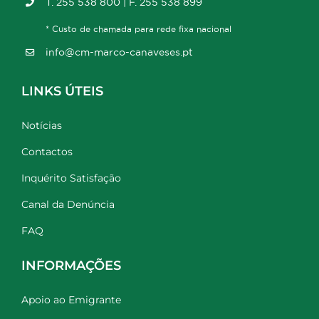
T. 255 538 800 | F. 255 538 899
* Custo de chamada para rede fixa nacional
info@cm-marco-canaveses.pt
LINKS ÚTEIS
Notícias
Contactos
Inquérito Satisfação
Canal da Denúncia
FAQ
INFORMAÇÕES
Apoio ao Emigrante