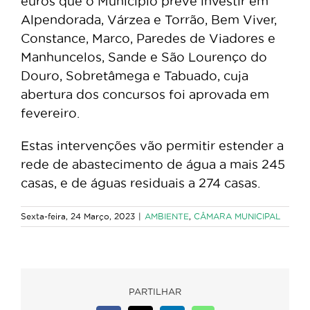
euros que o Município prevê investir em
Alpendorada, Várzea e Torrão, Bem Viver,
Constance, Marco, Paredes de Viadores e
Manhuncelos, Sande e São Lourenço do
Douro, Sobretâmega e Tabuado, cuja
abertura dos concursos foi aprovada em
fevereiro.
Estas intervenções vão permitir estender a
rede de abastecimento de água a mais 245
casas, e de águas residuais a 274 casas.
Sexta-feira, 24 Março, 2023
|
AMBIENTE
,
CÂMARA MUNICIPAL
PARTILHAR