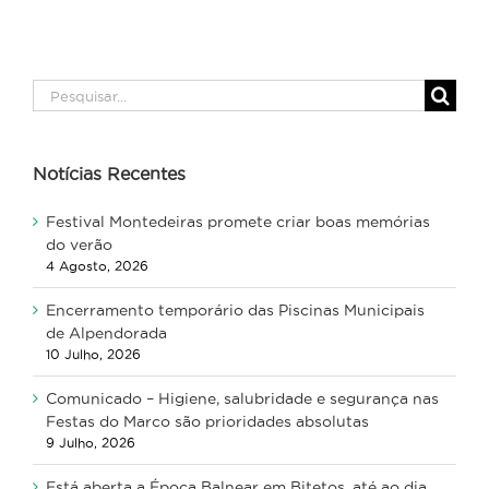
Pesquisar
Notícias Recentes
Festival Montedeiras promete criar boas memórias
do verão
4 Agosto, 2026
Encerramento temporário das Piscinas Municipais
de Alpendorada
10 Julho, 2026
Comunicado – Higiene, salubridade e segurança nas
Festas do Marco são prioridades absolutas
9 Julho, 2026
Está aberta a Época Balnear em Bitetos, até ao dia