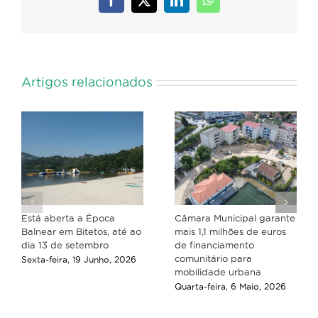
Facebook
X
LinkedIn
WhatsApp
Artigos relacionados
Está aberta a Época
Câmara Municipal garante
Balnear em Bitetos, até ao
mais 1,1 milhões de euros
dia 13 de setembro
de financiamento
comunitário para
Sexta-feira, 19 Junho, 2026
mobilidade urbana
Quarta-feira, 6 Maio, 2026