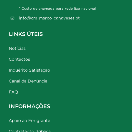
* Custo de chamada para rede fixa nacional
info@cm-marco-canaveses.pt
LINKS ÚTEIS
Notícias
Contactos
Inquérito Satisfação
Canal da Denúncia
FAQ
INFORMAÇÕES
Apoio ao Emigrante
Contratação Pública