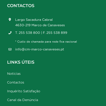
CONTACTOS
Largo Sacadura Cabral
4630-219 Marco de Canaveses
T. 255 538 800 | F. 255 538 899
* Custo de chamada para rede fixa nacional
info@cm-marco-canaveses.pt
LINKS ÚTEIS
Notícias
Contactos
Inquérito Satisfação
Canal da Denúncia