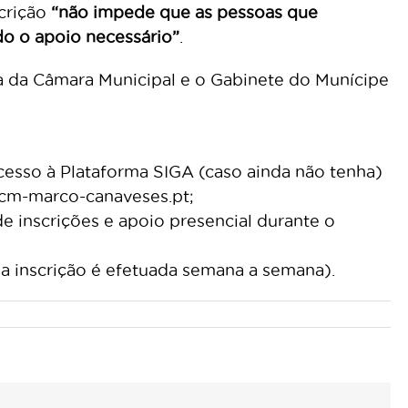
scrição
“não impede que as pessoas que
do o apoio necessário”
.
ia da Câmara Municipal e o Gabinete do Munícipe
cesso à Plataforma SIGA (caso ainda não tenha)
@cm-marco-canaveses.pt;
e inscrições e apoio presencial durante o
(a inscrição é efetuada semana a semana).