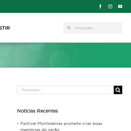
Pesquisar
STIR
Pesquisar
Notícias Recentes
Festival Montedeiras promete criar boas
memórias do verão