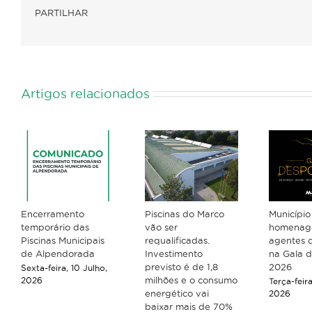
PARTILHAR
Artigos relacionados
Encerramento
Piscinas do Marco
Município
temporário das
vão ser
homenage
Piscinas Municipais
requalificadas.
agentes 
de Alpendorada
Investimento
na Gala 
previsto é de 1,8
2026
Sexta-feira, 10 Julho,
milhões e o consumo
2026
Terça-feir
energético vai
2026
baixar mais de 70%