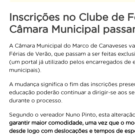
Inscrições no Clube de F
Câmara Municipal passam
A Câmara Municipal do Marco de Canaveses vai 
Férias de Verão, que passam a ser feitas exclu
(um portal já utilizado pelos encarregados de 
municipais).
A mudança significa o fim das inscrições prese
educação poderão continuar a dirigir-se aos se
durante o processo.
Segundo o vereador Nuno Pinto, esta alteraçã
garantir maior comodidade, uma vez que o mod
desde logo com deslocações e tempos de espe