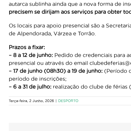
autarca sublinha ainda que a nova forma de in
precisem se dirijam aos serviços para obter to
Os locais para apoio presencial são a Secretar
de Alpendorada, Várzea e Torrão.
Prazos a fixar:
– 8 a 12 de junho:
Pedido de credenciais para a
presencial ou através do email clubedeferias
– 17 de junho (08h30) a 19 de junho:
(Período d
período de inscrições;
– 6 a 31 de julho:
realização do clube de férias 
Terça-feira, 2 Junho, 2026
|
DESPORTO