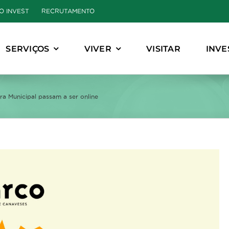
O INVEST
RECRUTAMENTO
SERVIÇOS
VIVER
VISITAR
INVE
ra Municipal passam a ser online