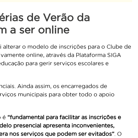
érias de Verão da
 a ser online
alterar o modelo de inscrições para o Clube de
sivamente online, através da Plataforma SIGA
educação para gerir serviços escolares e
nciais. Ainda assim, os encarregados de
rviços municipais para obter todo o apoio
o é
“fundamental para facilitar as inscrições e
elo presencial apresenta inconvenientes,
ra nos serviços que podem ser evitados”
. O