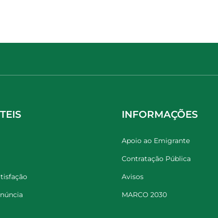
TEIS
INFORMAÇÕES
Apoio ao Emigrante
Contratação Pública
tisfação
Avisos
enúncia
MARCO 2030