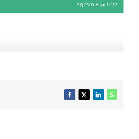
Agosto 8 @ 5:22
Facebook
X
LinkedIn
WhatsApp