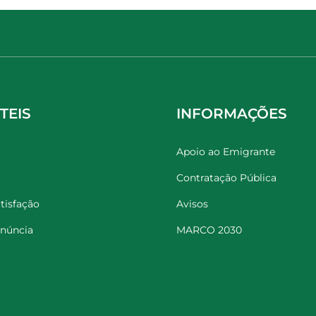
TEIS
INFORMAÇÕES
Apoio ao Emigrante
Contratação Pública
tisfação
Avisos
enúncia
MARCO 2030