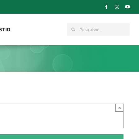
Pesquisar
STIR
×