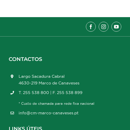
CONTACTOS
Largo Sacadura Cabral
4630-219 Marco de Canaveses
T. 255 538 800 | F. 255 538 899
* Custo de chamada para rede fixa nacional
info@cm-marco-canaveses.pt
LINKS ÚTEIS