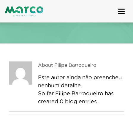
Skip
to
content
About
Filipe Barroqueiro
Este autor ainda não preencheu
nenhum detalhe.
So far Filipe Barroqueiro has
created 0 blog entries.