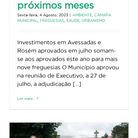
próximos meses
Sexta-feira, 4 Agosto, 2023
|
AMBIENTE
,
CÂMARA
MUNICIPAL
,
FREGUESIAS
,
SAUDE
,
URBANISMO
Investimentos em Avessadas e
Rosém aprovados em julho somam-
se aos aprovados este ano para mais
nove freguesias O Município aprovou
na reunião de Executivo, a 27 de
julho, a adjudicação [...]
Ler mais...