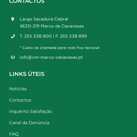
CONTACTOS
Largo Sacadura Cabral
4630-219 Marco de Canaveses
T. 255 538 800 | F. 255 538 899
* Custo de chamada para rede fixa nacional
info@cm-marco-canaveses.pt
LINKS ÚTEIS
Notícias
Contactos
Inquérito Satisfação
Canal da Denúncia
FAQ