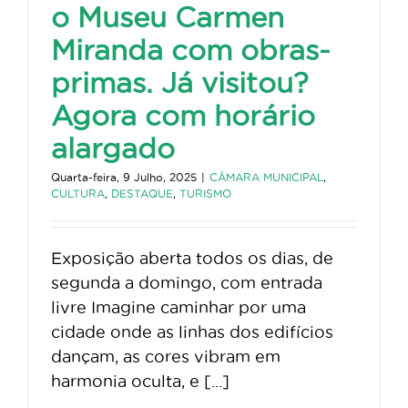
o Museu Carmen
Miranda com obras-
primas. Já visitou?
Agora com horário
alargado
Quarta-feira, 9 Julho, 2025
|
CÂMARA MUNICIPAL
,
CULTURA
,
DESTAQUE
,
TURISMO
Exposição aberta todos os dias, de
segunda a domingo, com entrada
livre Imagine caminhar por uma
cidade onde as linhas dos edifícios
dançam, as cores vibram em
harmonia oculta, e [...]