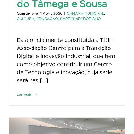
do Tâmega e Sousa
Quarta-feira, 1 Abril, 2026
|
CÂMARA MUNICIPAL
,
CULTURA
,
EDUCAÇÃO
,
EMPREENDEDORISMO
Está oficialmente constituída a TDII -
Associação Centro para a Transição
Digital e Inovação Industrial, que tem
como objetivo constituir um Centro
de Tecnologia e Inovação, cuja sede
será nas [...]
Ler mais...