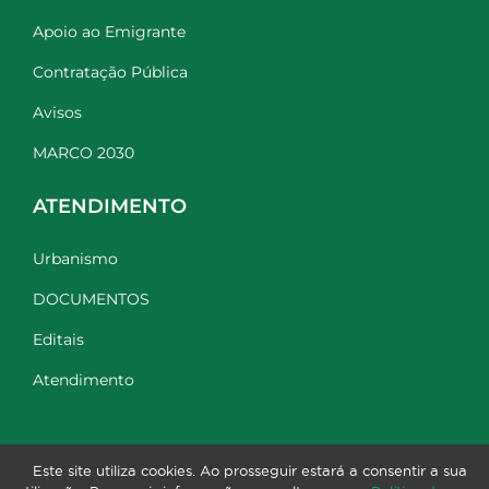
Apoio ao Emigrante
Contratação Pública
Avisos
MARCO 2030
ATENDIMENTO
Urbanismo
DOCUMENTOS
Editais
Atendimento
Este site utiliza cookies. Ao prosseguir estará a consentir a sua