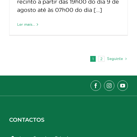
recinto a partir das 19h00 do dia 9 de
agosto até às 07h00 do dia [...]
Ler mais...
Seguinte
1
2
CONTACTOS