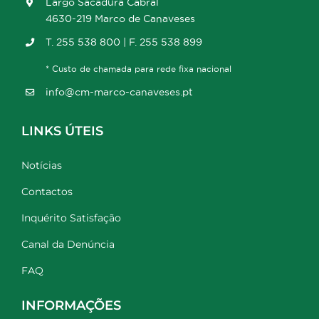
Largo Sacadura Cabral
4630-219 Marco de Canaveses
T. 255 538 800 | F. 255 538 899
* Custo de chamada para rede fixa nacional
info@cm-marco-canaveses.pt
LINKS ÚTEIS
Notícias
Contactos
Inquérito Satisfação
Canal da Denúncia
FAQ
INFORMAÇÕES