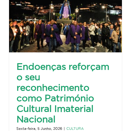
Endoenças reforçam
o seu
reconhecimento
como Património
Cultural Imaterial
Nacional
Sexta-feira, 5 Junho, 2026
|
CULTURA