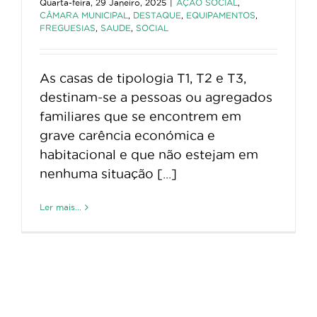
Quarta-feira, 29 Janeiro, 2025
|
AÇÃO SOCIAL
,
CÂMARA MUNICIPAL
,
DESTAQUE
,
EQUIPAMENTOS
,
FREGUESIAS
,
SAUDE
,
SOCIAL
As casas de tipologia T1, T2 e T3,
destinam-se a pessoas ou agregados
familiares que se encontrem em
grave carência económica e
habitacional e que não estejam em
nenhuma situação [...]
Ler mais...