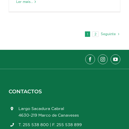
Ler mais...
Seguinte
1
2
CONTACTOS
Largo Sacadura Cabral
4630-219 Marco de Canaveses
T. 255 538 800 | F. 255 538 899