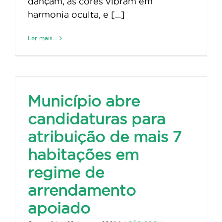
dançam, as cores vibram em
harmonia oculta, e [...]
Ler mais...
Município abre
candidaturas para
atribuição de mais 7
habitações em
regime de
arrendamento
apoiado