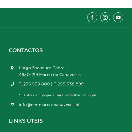
CONTACTOS
Largo Sacadura Cabral
4630-219 Marco de Canaveses
T. 255 538 800 | F. 255 538 899
* Custo de chamada para rede fixa nacional
info@cm-marco-canaveses.pt
LINKS ÚTEIS