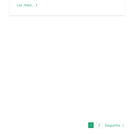
Ler mais...
Seguinte
1
2