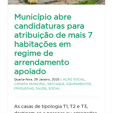
Município abre
candidaturas para
atribuição de mais 7
habitações em
regime de
arrendamento
apoiado
Quarta-feira, 29 Janeiro, 2025
|
AÇÃO SOCIAL
,
CÂMARA MUNICIPAL
,
DESTAQUE
,
EQUIPAMENTOS
,
FREGUESIAS
,
SAUDE
,
SOCIAL
As casas de tipologia T1, T2 e T3,