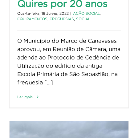
Quires por 20 anos
Quarta-feira, 15 Junho, 2022
|
AÇÃO SOCIAL
,
EQUIPAMENTOS
,
FREGUESIAS
,
SOCIAL
O Município do Marco de Canaveses
aprovou, em Reunião de Câmara, uma
adenda ao Protocolo de Cedência de
Utilização do edifício da antiga
Escola Primária de São Sebastião, na
freguesia [...]
Ler mais...