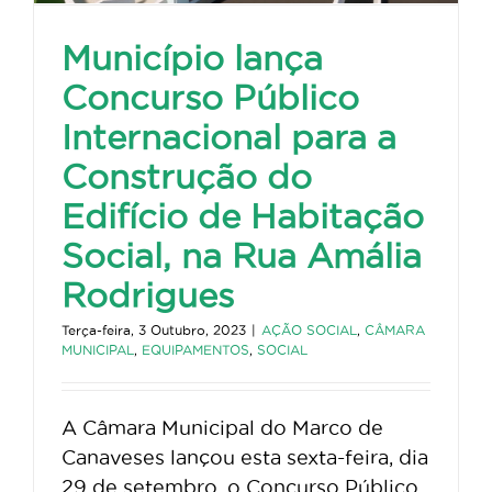
Município lança
Concurso Público
Internacional para a
Construção do
Edifício de Habitação
Social, na Rua Amália
Rodrigues
Terça-feira, 3 Outubro, 2023
|
AÇÃO SOCIAL
,
CÂMARA
MUNICIPAL
,
EQUIPAMENTOS
,
SOCIAL
A Câmara Municipal do Marco de
Canaveses lançou esta sexta-feira, dia
29 de setembro, o Concurso Público