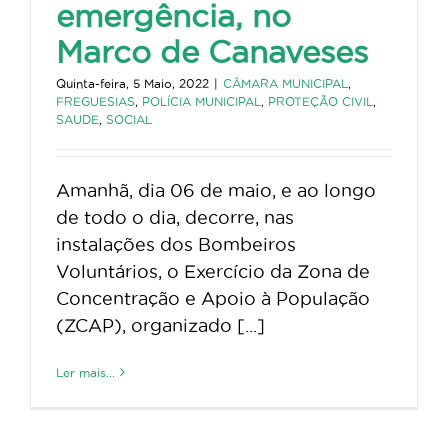
emergência, no
Marco de Canaveses
Quinta-feira, 5 Maio, 2022
|
CÂMARA MUNICIPAL
,
FREGUESIAS
,
POLÍCIA MUNICIPAL
,
PROTEÇÃO CIVIL
,
SAUDE
,
SOCIAL
Amanhã, dia 06 de maio, e ao longo
de todo o dia, decorre, nas
instalações dos Bombeiros
Voluntários, o Exercício da Zona de
Concentração e Apoio à População
(ZCAP), organizado [...]
Ler mais...