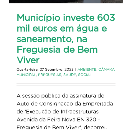
Município investe 603
mil euros em água e
saneamento, na
Freguesia de Bem
Viver
Quarta-feira, 27 Setembro, 2023
|
AMBIENTE
,
CÂMARA
MUNICIPAL
,
FREGUESIAS
,
SAUDE
,
SOCIAL
A sessão pública da assinatura do
Auto de Consignação da Empreitada
de ‘Execução de Infraestruturas
Avenida da Feira Nova EN 320 -
Freguesia de Bem Viver’, decorreu