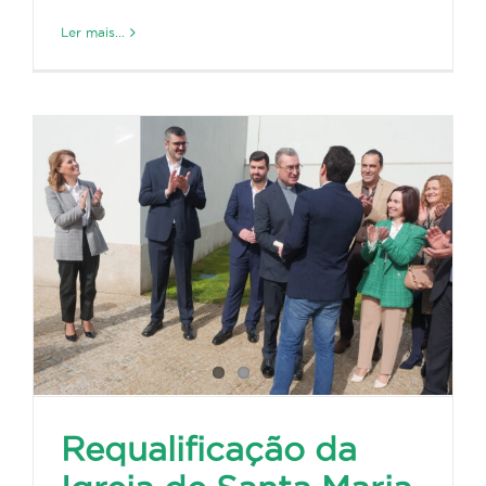
Ler mais...
Requalificação da