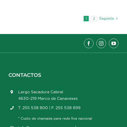
Seguinte
1
2
CONTACTOS
Largo Sacadura Cabral
4630-219 Marco de Canaveses
T. 255 538 800 | F. 255 538 899
* Custo de chamada para rede fixa nacional