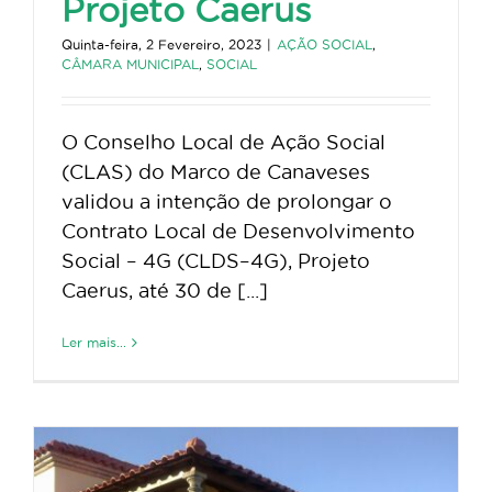
Projeto Caerus
Quinta-feira, 2 Fevereiro, 2023
|
AÇÃO SOCIAL
,
CÂMARA MUNICIPAL
,
SOCIAL
O Conselho Local de Ação Social
(CLAS) do Marco de Canaveses
validou a intenção de prolongar o
Contrato Local de Desenvolvimento
Social – 4G (CLDS–4G), Projeto
Caerus, até 30 de [...]
Ler mais...