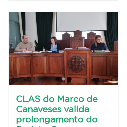
CLAS do Marco de
Canaveses valida
prolongamento do