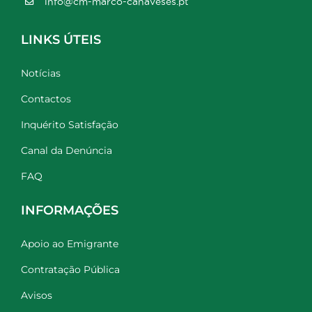
info@cm-marco-canaveses.pt
LINKS ÚTEIS
Notícias
Contactos
Inquérito Satisfação
Canal da Denúncia
FAQ
INFORMAÇÕES
Apoio ao Emigrante
Contratação Pública
Avisos