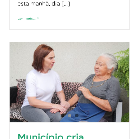
esta manhã, dia [...]
Ler mais...
Município cria