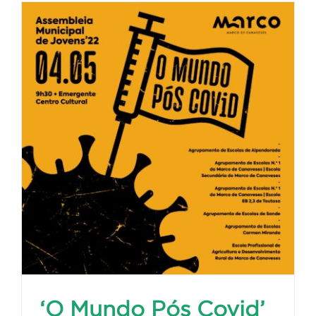
‘O Mundo Pós Covid’