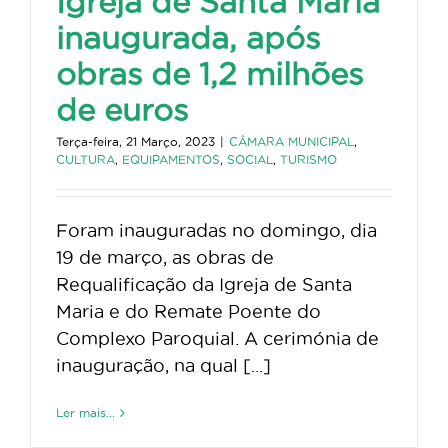
Igreja de Santa Maria
inaugurada, após
obras de 1,2 milhões
de euros
Terça-feira, 21 Março, 2023
|
CÂMARA MUNICIPAL
,
CULTURA
,
EQUIPAMENTOS
,
SOCIAL
,
TURISMO
Foram inauguradas no domingo, dia
19 de março, as obras de
Requalificação da Igreja de Santa
Maria e do Remate Poente do
Complexo Paroquial. A cerimónia de
inauguração, na qual [...]
Ler mais...