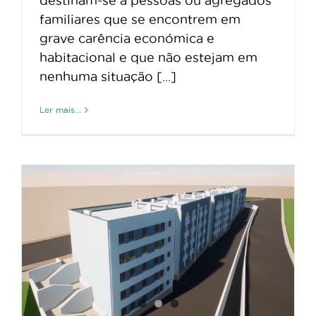
destinam-se a pessoas ou agregados
familiares que se encontrem em
grave carência económica e
habitacional e que não estejam em
nenhuma situação [...]
Ler mais...