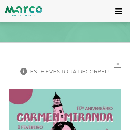
Skip
to
content
×
ESTE EVENTO JÁ DECORREU.