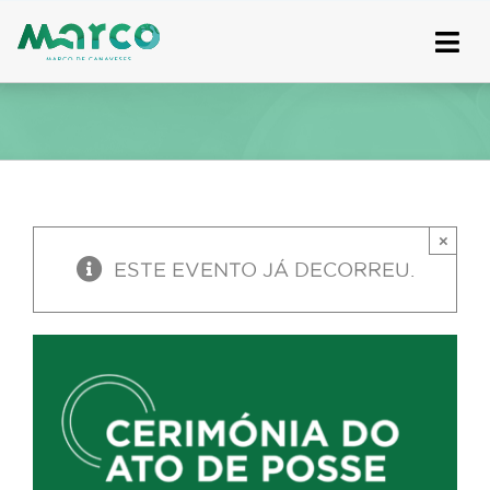
Skip
to
content
×
ESTE EVENTO JÁ DECORREU.