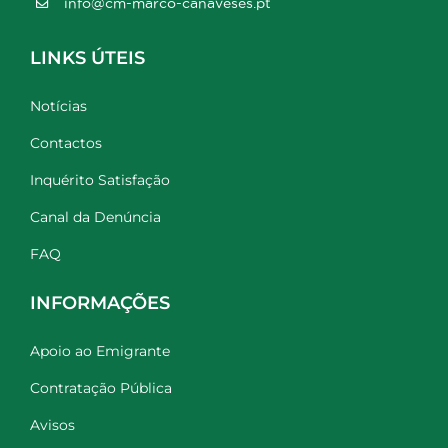
info@cm-marco-canaveses.pt
LINKS ÚTEIS
Notícias
Contactos
Inquérito Satisfação
Canal da Denúncia
FAQ
INFORMAÇÕES
Apoio ao Emigrante
Contratação Pública
Avisos