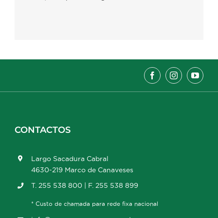
CONTACTOS
Largo Sacadura Cabral
4630-219 Marco de Canaveses
T. 255 538 800 | F. 255 538 899
* Custo de chamada para rede fixa nacional