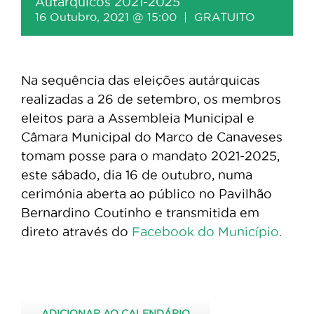
Autárquicos 2021-2025
16 Outubro, 2021 @ 15:00
|
GRATUITO
Na sequência das eleições autárquicas
realizadas a 26 de setembro, os membros
eleitos para a Assembleia Municipal e
Câmara Municipal do Marco de Canaveses
tomam posse para o mandato 2021-2025,
este sábado, dia 16 de outubro, numa
cerimónia aberta ao público no Pavilhão
Bernardino Coutinho e transmitida em
direto através do
Facebook do Município
.
ADICIONAR AO CALENDÁRIO