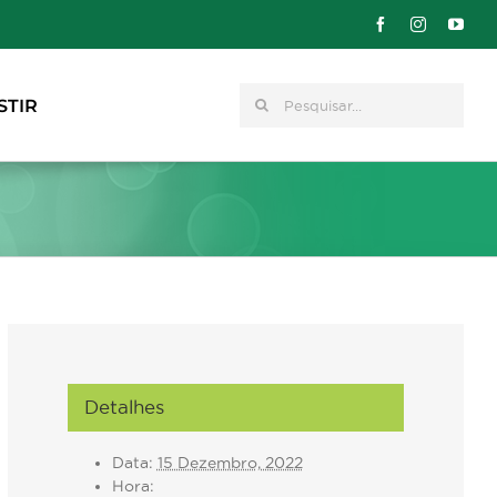
Pesquisar
STIR
Detalhes
Data:
15 Dezembro, 2022
Hora: