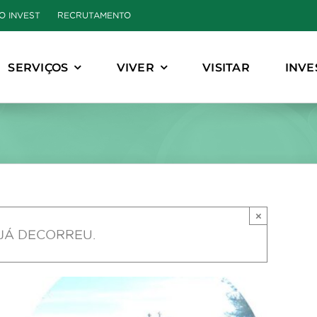
O INVEST
RECRUTAMENTO
SERVIÇOS
VIVER
VISITAR
INVE
×
JÁ DECORREU.