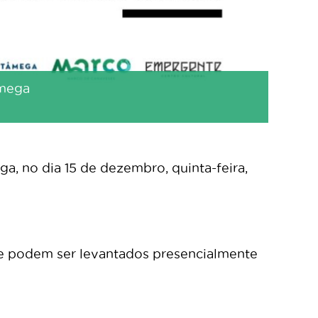
âmega
, no dia 15 de dezembro, quinta-feira,
s e podem ser levantados presencialmente