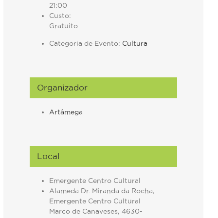
21:00
Custo:
Gratuito
Categoria de Evento:
Cultura
Organizador
Artâmega
Local
Emergente Centro Cultural
Alameda Dr. Miranda da Rocha,
Emergente Centro Cultural
Marco de Canaveses
,
4630-