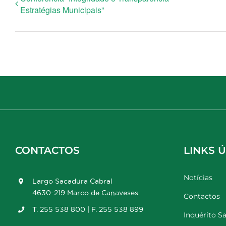
Estratégias Municipais”
CONTACTOS
LINKS Ú
Notícias
Largo Sacadura Cabral
4630-219 Marco de Canaveses
Contactos
T. 255 538 800 | F. 255 538 899
Inquérito Sa