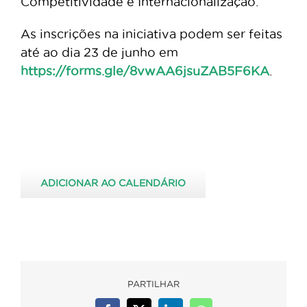
Competitividade e Internacionalização.
As inscrições na iniciativa podem ser feitas
até ao dia 23 de junho em
https://forms.gle/8vwAA6jsuZAB5F6KA
.
ADICIONAR AO CALENDÁRIO
PARTILHAR