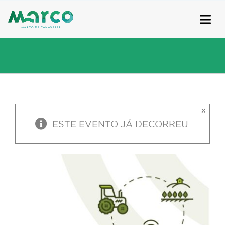
Skip
to
content
×
ESTE EVENTO JÁ DECORREU.