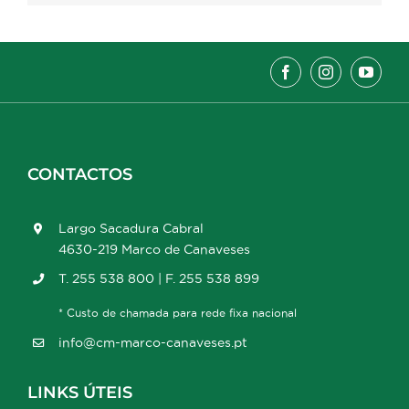
CONTACTOS
Largo Sacadura Cabral
4630-219 Marco de Canaveses
T. 255 538 800 | F. 255 538 899
* Custo de chamada para rede fixa nacional
info@cm-marco-canaveses.pt
LINKS ÚTEIS