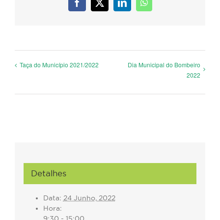
Facebook
X
LinkedIn
WhatsApp
Dia Municipal do Bombeiro
Taça do Município 2021/2022
2022
Detalhes
Data:
24 Junho, 2022
Hora:
9:30 - 15:00