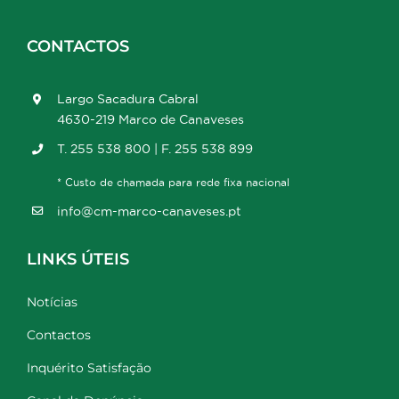
CONTACTOS
Largo Sacadura Cabral
4630-219 Marco de Canaveses
T. 255 538 800 | F. 255 538 899
* Custo de chamada para rede fixa nacional
info@cm-marco-canaveses.pt
LINKS ÚTEIS
Notícias
Contactos
Inquérito Satisfação