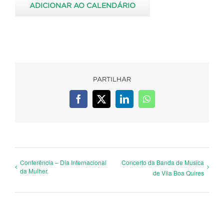
ADICIONAR AO CALENDÁRIO
PARTILHAR
Facebook
X
LinkedIn
WhatsApp
Conferência – Dia Internacional
Concerto da Banda de Musica
da Mulher.
de Vila Boa Quires