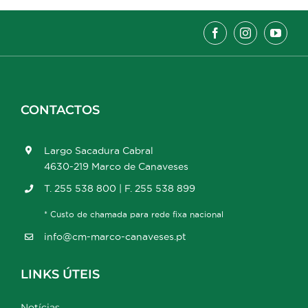
CONTACTOS
Largo Sacadura Cabral
4630-219 Marco de Canaveses
T. 255 538 800 | F. 255 538 899
* Custo de chamada para rede fixa nacional
info@cm-marco-canaveses.pt
LINKS ÚTEIS
Notícias