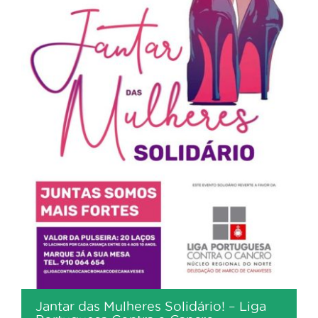
Jantar das Mulheres Solidário! – Liga