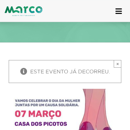
Skip
to
content
×
ESTE EVENTO JÁ DECORREU.