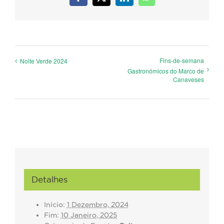
Facebook
X
LinkedIn
WhatsApp
Fins-de-semana
Noite Verde 2024
Gastronómicos do Marco de
Canaveses
Detalhes
Início:
1 Dezembro, 2024
Fim:
10 Janeiro, 2025