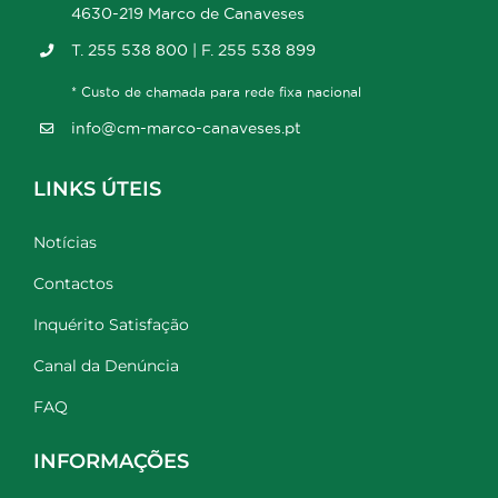
4630-219 Marco de Canaveses
T. 255 538 800 | F. 255 538 899
* Custo de chamada para rede fixa nacional
info@cm-marco-canaveses.pt
LINKS ÚTEIS
Notícias
Contactos
Inquérito Satisfação
Canal da Denúncia
FAQ
INFORMAÇÕES