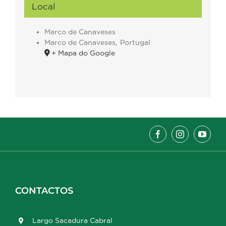
Local
Marco de Canaveses
Marco de Canaveses
,
Portugal
+ Mapa do Google
CONTACTOS
Largo Sacadura Cabral