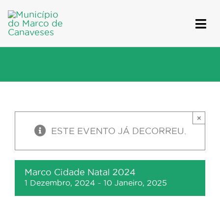
Skip
to
content
×
ESTE EVENTO JÁ DECORREU.
Marco Cidade Natal 2024
1 Dezembro, 2024
-
10 Janeiro, 2025