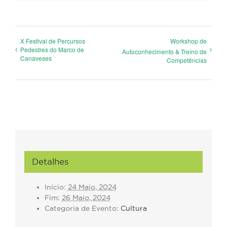
X Festival de Percursos
Workshop de
Pedestres do Marco de
Autoconhecimento & Treino de
Canaveses
Competências
Detalhes
Início:
24 Maio, 2024
Fim:
26 Maio, 2024
Categoria de Evento:
Cultura