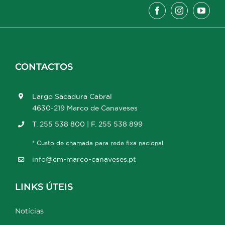
CONTACTOS
Largo Sacadura Cabral
4630-219 Marco de Canaveses
T. 255 538 800 | F. 255 538 899
* Custo de chamada para rede fixa nacional
info@cm-marco-canaveses.pt
LINKS ÚTEIS
Notícias