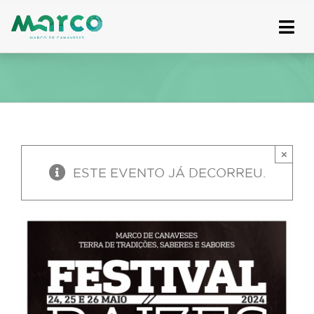
Skip
to
content
×
ESTE EVENTO JÁ DECORREU.