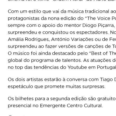
Com um estilo que vai da música tradicional a
protagonistas da nona edição do “The Voice Por
sempre com o apoio do mentor Diogo Piçarra,
surpreendeu e conquistou os espectadores. No 
Amália Rodrigues, António Variações ou de 
surpreendeu ao fazer versões de canções de To
O músico foi ainda destacado pelo “Best of T
global do programa de talentos. As atuações
no top das tendências do Youtube em Portugal
Os dois artistas estarão à conversa com Tiag
espetáculo que promete muitas surpresas.
Os bilhetes para a segunda edição são gratuit
presencial no Emergente Centro Cultural.