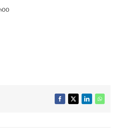
8h00
Facebook
X
LinkedIn
WhatsApp