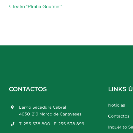
Teatro “Pimba Gourmet”
CONTACTOS
LINKS Ú
Notícias
Largo Sacadura Cabral
4630-219 Marco de Canaveses
Contactos
T. 255 538 800 | F. 255 538 899
Inquérito Sa