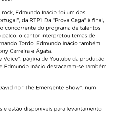
o rock, Edmundo Inácio foi um dos
tugal”, da RTP1. Da “Prova Cega” à final,
 o concorrente do programa de talentos
palco, o cantor interpretou temas de
Fernando Tordo. Edmundo Inácio também
ny Carreira e Ágata.
he Voice”, página de Youtube da produção
 de Edmundo Inácio destacaram-se também
.
o David no “The Emergente Show”, num
os e estão disponíveis para levantamento