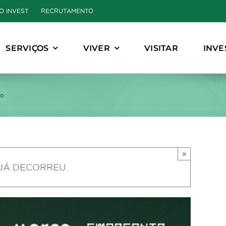
O INVEST
RECRUTAMENTO
SERVIÇOS
VIVER
VISITAR
INVE
io
×
JÁ DECORREU.