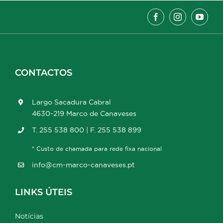
CONTACTOS
Largo Sacadura Cabral
4630-219 Marco de Canaveses
T. 255 538 800 | F. 255 538 899
* Custo de chamada para rede fixa nacional
info@cm-marco-canaveses.pt
LINKS ÚTEIS
Notícias