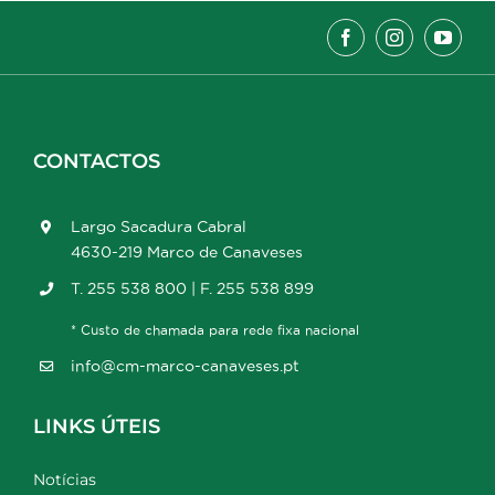
CONTACTOS
Largo Sacadura Cabral
4630-219 Marco de Canaveses
T. 255 538 800 | F. 255 538 899
* Custo de chamada para rede fixa nacional
info@cm-marco-canaveses.pt
LINKS ÚTEIS
Notícias