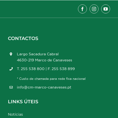
CONTACTOS
Largo Sacadura Cabral
4630-219 Marco de Canaveses
T. 255 538 800 | F. 255 538 899
* Custo de chamada para rede fixa nacional
info@cm-marco-canaveses.pt
LINKS ÚTEIS
Notícias