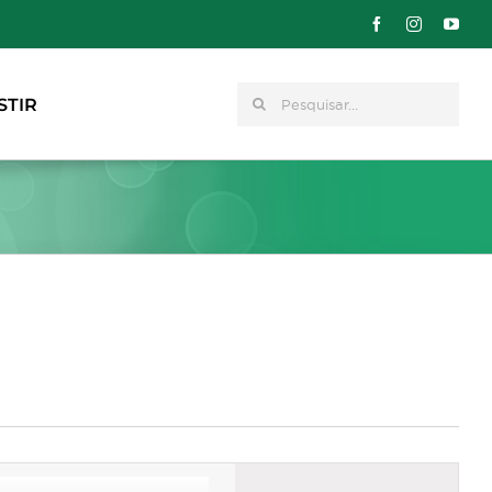
Pesquisar
STIR
Navegação