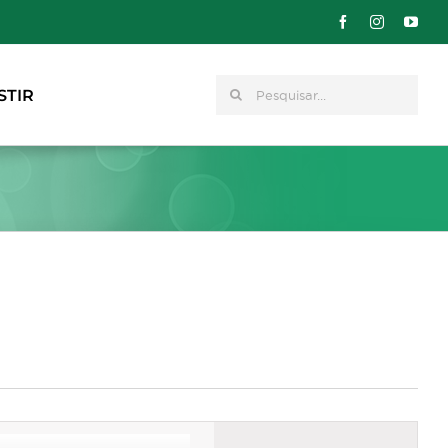
Pesquisar
STIR
Navegação