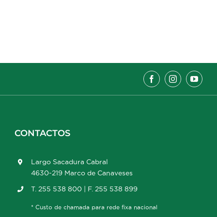
CONTACTOS
Largo Sacadura Cabral
4630-219 Marco de Canaveses
T. 255 538 800 | F. 255 538 899
* Custo de chamada para rede fixa nacional