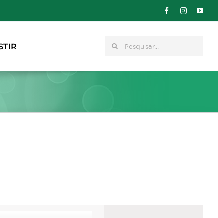
Pesquisar
STIR
Navegação