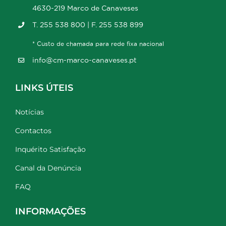
4630-219 Marco de Canaveses
T. 255 538 800 | F. 255 538 899
* Custo de chamada para rede fixa nacional
info@cm-marco-canaveses.pt
LINKS ÚTEIS
Notícias
Contactos
Inquérito Satisfação
Canal da Denúncia
FAQ
INFORMAÇÕES