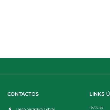
CONTACTOS
LINKS Ú
Notícias
Largo Sacadura Cabral