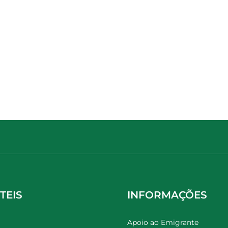
TEIS
INFORMAÇÕES
Apoio ao Emigrante