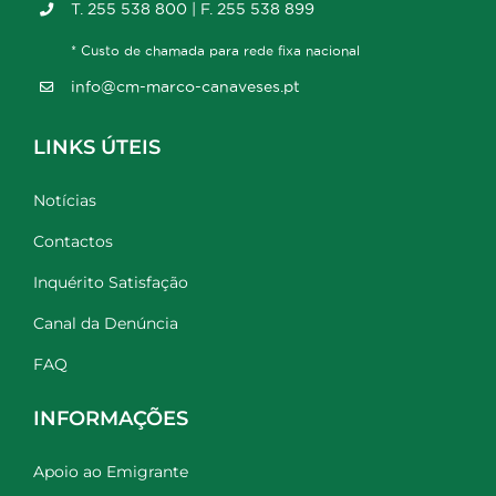
T. 255 538 800 | F. 255 538 899
* Custo de chamada para rede fixa nacional
info@cm-marco-canaveses.pt
LINKS ÚTEIS
Notícias
Contactos
Inquérito Satisfação
Canal da Denúncia
FAQ
INFORMAÇÕES
Apoio ao Emigrante