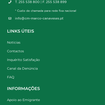
T. 255 538 800 | F. 255 538 899
* Custo de chamada para rede fixa nacional
info@cm-marco-canaveses.pt
LINKS ÚTEIS
Notícias
Contactos
Inquérito Satisfação
Canal da Denúncia
FAQ
INFORMAÇÕES
Apoio ao Emigrante